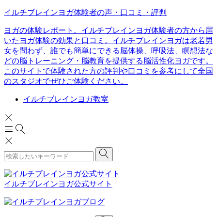
イルチブレインヨガ体験者の声・口コミ・評判
ヨガの体験レポート。イルチブレインヨガ体験者の方から届
いたヨガ体験の効果と口コミ。イルチブレインヨガは老若男
女を問わず、誰でも簡単にできる脳体操、呼吸法、瞑想法な
どの脳トレーニング・脳教育を提供する脳活性化ヨガです。
このサイトで体験された方の評判や口コミを参考にして全国
のスタジオでぜひご体験ください。
イルチブレインヨガ教室
イルチブレインヨガ公式サイト