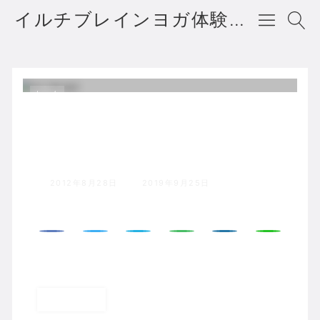
イルチブレインヨガ体験者の声・口コミ・評判
ホーム
イルチブレインヨガで疲れた体をい
たわる
2012年8月28日
2019年9月25日