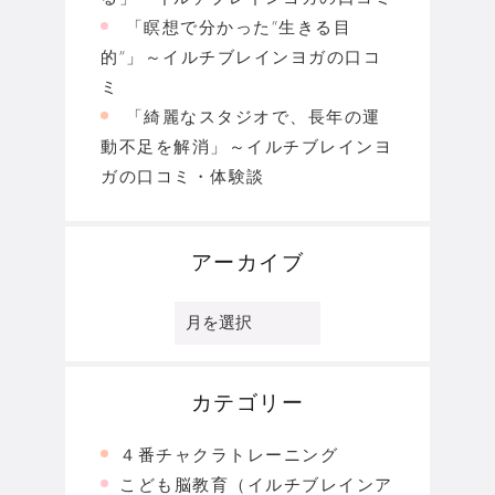
「瞑想で分かった“生きる目
的”」～イルチブレインヨガの口コ
ミ
「綺麗なスタジオで、長年の運
動不足を解消」～イルチブレインヨ
ガの口コミ・体験談
アーカイブ
ア
ー
カ
イ
ブ
カテゴリー
４番チャクラトレーニング
こども脳教育（イルチブレインア