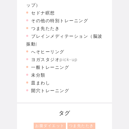
ップ）
セドナ瞑想
その他の特別トレーニング
つま先たたき
ブレインメディテーション（脳波
振動)
へそヒーリング
ヨガスタジオpick-up
一般トレーニング
未分類
皿まわし
開穴トレーニング
タグ
お腹ダイエット
つま先たたき