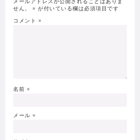
メールアドレスが公開されることはありま
せん。
※
が付いている欄は必須項目です
コメント
※
名前
※
メール
※