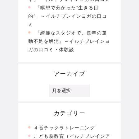
「瞑想で分かった“生きる目
的”」～イルチブレインヨガの口コ
ミ
「綺麗なスタジオで、長年の運
動不足を解消」～イルチブレインヨ
ガの口コミ・体験談
アーカイブ
ア
ー
カ
イ
ブ
カテゴリー
４番チャクラトレーニング
こども脳教育（イルチブレインア