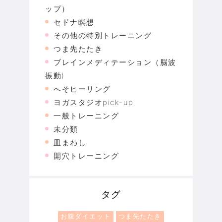
ップ）
セドナ瞑想
その他の特別トレーニング
つま先たたき
ブレインメディテーション（脳波
振動)
へそヒーリング
ヨガスタジオpick-up
一般トレーニング
未分類
皿まわし
開穴トレーニング
タグ
お腹ダイエット
つま先たたき