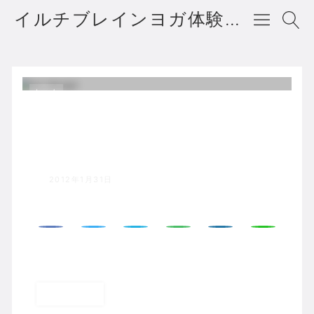
イルチブレインヨガ体験者の声・口コミ・評判
ホーム
笑顔いっぱいのハートフルヨガ教室
☆☆☆イルチブレインヨガ戸塚スタ
ジオ
2012年1月31日