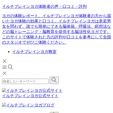
イルチブレインヨガ体験者の声・口コミ・評判
ヨガの体験レポート。イルチブレインヨガ体験者の方から届
いたヨガ体験の効果と口コミ。イルチブレインヨガは老若男
女を問わず、誰でも簡単にできる脳体操、呼吸法、瞑想法な
どの脳トレーニング・脳教育を提供する脳活性化ヨガです。
このサイトで体験された方の評判や口コミを参考にして全国
のスタジオでぜひご体験ください。
イルチブレインヨガ教室
イルチブレインヨガ公式サイト