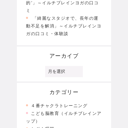
的”」～イルチブレインヨガの口コ
ミ
「綺麗なスタジオで、長年の運
動不足を解消」～イルチブレインヨ
ガの口コミ・体験談
アーカイブ
ア
ー
カ
イ
ブ
カテゴリー
４番チャクラトレーニング
こども脳教育（イルチブレインア
ップ）