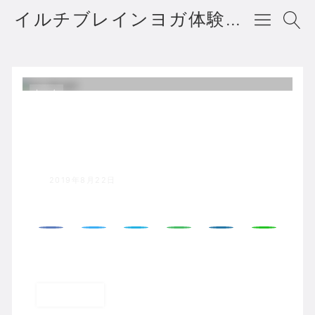
イルチブレインヨガ体験者の声・口コミ・評判
ホーム
12
2019年8月22日