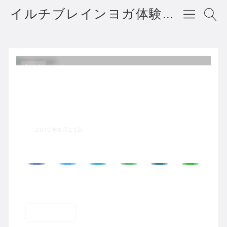
イルチブレインヨガ体験者の声・口コミ・評判
ホーム
05
2019年8月23日