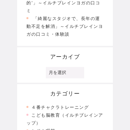
的”」～イルチブレインヨガの口コ
ミ
「綺麗なスタジオで、長年の運
動不足を解消」～イルチブレインヨ
ガの口コミ・体験談
アーカイブ
ア
ー
カ
イ
ブ
カテゴリー
４番チャクラトレーニング
こども脳教育（イルチブレインア
ップ）