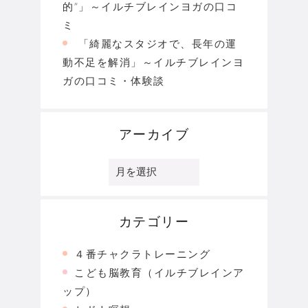
的”」～イルチブレインヨガの口コ
ミ
「綺麗なスタジオで、長年の運
動不足を解消」～イルチブレインヨ
ガの口コミ・体験談
アーカイブ
ア
ー
カ
イ
ブ
カテゴリー
４番チャクラトレーニング
こども脳教育（イルチブレインア
ップ）