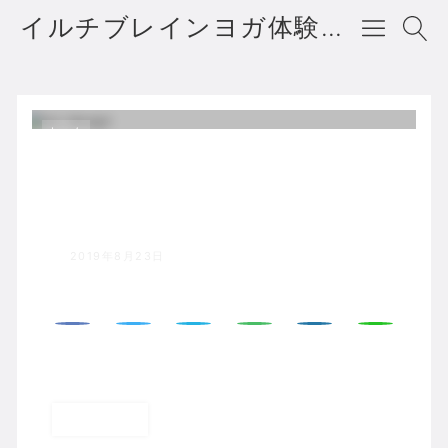
イルチブレインヨガ体験者の声・口コミ・評判
ホーム
02
2019年8月23日