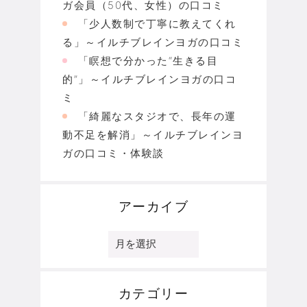
ガ会員（50代、女性）の口コミ
「少人数制で丁寧に教えてくれ
る」～イルチブレインヨガの口コミ
「瞑想で分かった“生きる目
的”」～イルチブレインヨガの口コ
ミ
「綺麗なスタジオで、長年の運
動不足を解消」～イルチブレインヨ
ガの口コミ・体験談
アーカイブ
ア
ー
カ
イ
ブ
カテゴリー