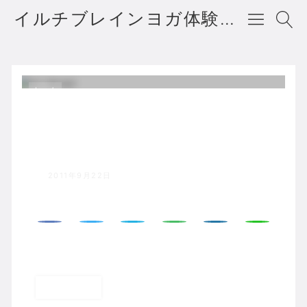
イルチブレインヨガ体験者の声・口コミ・評判
ホーム
background2.jpg
2011年9月22日