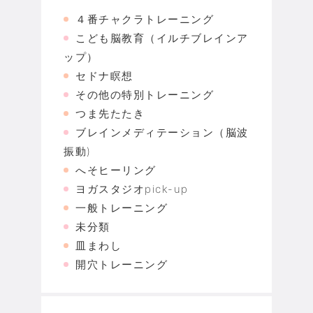
４番チャクラトレーニング
こども脳教育（イルチブレインア
ップ）
セドナ瞑想
その他の特別トレーニング
つま先たたき
ブレインメディテーション（脳波
振動)
へそヒーリング
ヨガスタジオpick-up
一般トレーニング
未分類
皿まわし
開穴トレーニング