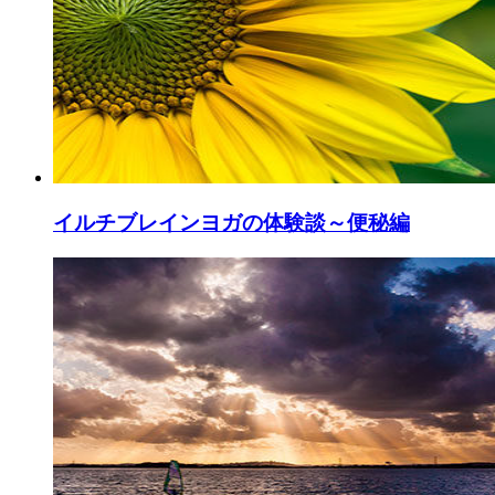
イルチブレインヨガの体験談～便秘編