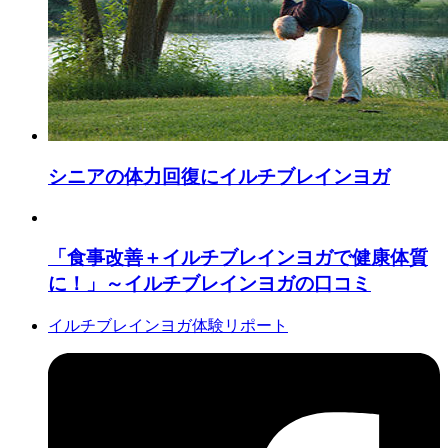
シニアの体力回復にイルチブレインヨガ
「食事改善＋イルチブレインヨガで健康体質
に！」～イルチブレインヨガの口コミ
イルチブレインヨガ体験リポート