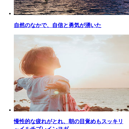
自然のなかで、自信と勇気が湧いた
慢性的な疲れがとれ、朝の目覚めもスッキリ
～イルチブレインヨガ