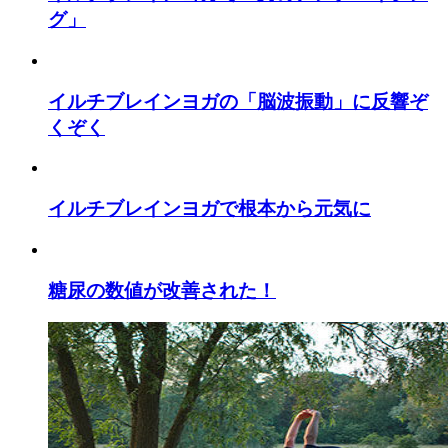
グ」
イルチブレインヨガの「脳波振動」に反響ぞ
くぞく
イルチブレインヨガで根本から元気に
糖尿の数値が改善された！