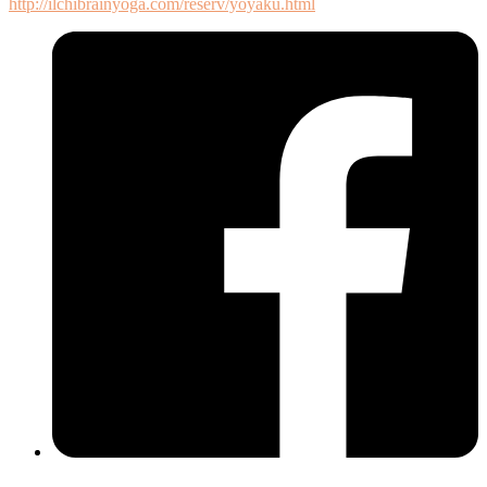
http://ilchibrainyoga.com/reserv/yoyaku.html