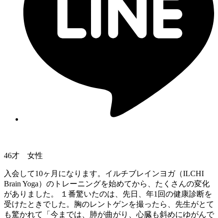
46才 女性
入会して10ヶ月になります。イルチブレインヨガ（ILCHI
Brain Yoga）のトレーニングを始めてから、たくさんの変化
がありました。 １番驚いたのは、先日、年1回の健康診断を
受けたときでした。胸のレントゲンを撮ったら、先生がとて
も驚かれて「今までは、肺が曲がり、心臓も斜めにゆがんで