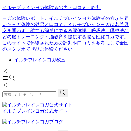
イルチブレインヨガ体験者の声・口コミ・評判
ヨガの体験レポート。イルチブレインヨガ体験者の方から届
いたヨガ体験の効果と口コミ。イルチブレインヨガは老若男
女を問わず、誰でも簡単にできる脳体操、呼吸法、瞑想法な
どの脳トレーニング・脳教育を提供する脳活性化ヨガです。
このサイトで体験された方の評判や口コミを参考にして全国
のスタジオでぜひご体験ください。
イルチブレインヨガ教室
イルチブレインヨガ公式サイト